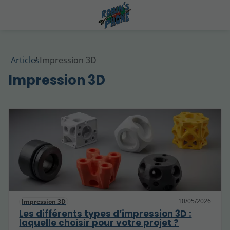
Articles
Impression 3D
Impression 3D
10/05/2026
Impression 3D
Les différents types d’impression 3D :
laquelle choisir pour votre projet ?